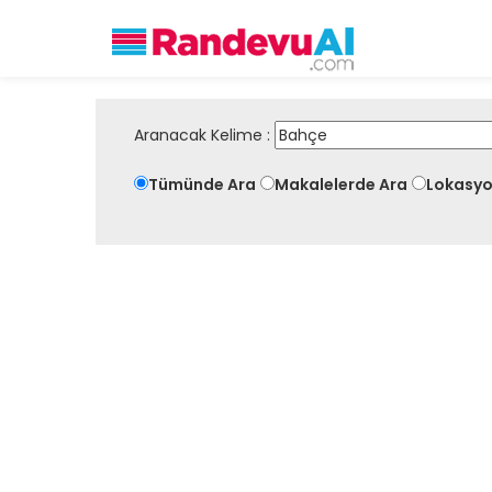
Aranacak Kelime :
Tümünde Ara
Makalelerde Ara
Lokasyo