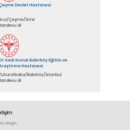
Çeşme Devlet Hastanesi
Ilıca/Çeşme/İzmir
Randevu Al
Dr.Sadi Konuk Bakırköy Eğitim ve
Araştırma Hastanesi
Zuhuratbaba/Bakırköy/İstanbul
Randevu Al
Sultangazi Haseki Eğitim ve Araştırma
Hastanesi
Uğur Mumcu/Sultangazi/İstanbul