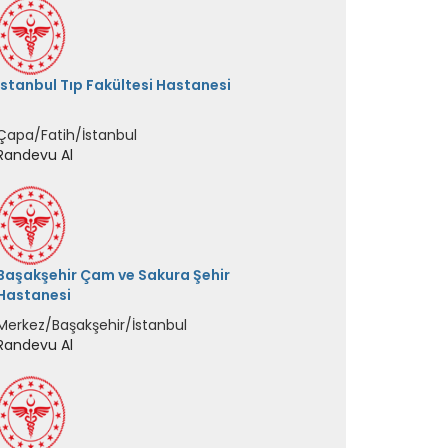
İstanbul Tıp Fakültesi Hastanesi
Çapa/Fatih/İstanbul
Randevu Al
Başakşehir Çam ve Sakura Şehir
Hastanesi
Merkez/Başakşehir/İstanbul
Randevu Al