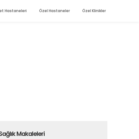
et Hastaneleri
Özel Hastaneler
Özel Klinikler
Sağlık Makaleleri