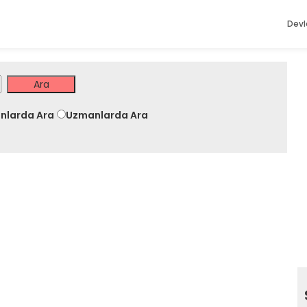
Devl
nlarda Ara
Uzmanlarda Ara