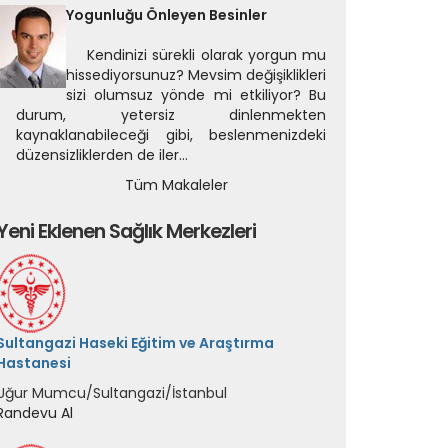
Yogunluğu Önleyen Besinler
Kendinizi sürekli olarak yorgun mu
hissediyorsunuz? Mevsim değişiklikleri
sizi olumsuz yönde mi etkiliyor? Bu
durum, yetersiz dinlenmekten
kaynaklanabileceği gibi, beslenmenizdeki
düzensizliklerden de iler...
Tüm Makaleler
Yeni Eklenen Sağlık Merkezleri
Sultangazi Haseki Eğitim ve Araştırma
Hastanesi
Uğur Mumcu/Sultangazi/İstanbul
Randevu Al