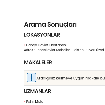
Arama Sonuçları
LOKASYONLAR
Bahçe Devlet Hastanesi
Adres :
Bahçelievler Mahallesi Tekfen Bulvarı Üz
MAKALELER
Aradığınız kelimeye uygun makale b
UZMANLAR
Fahri Mola