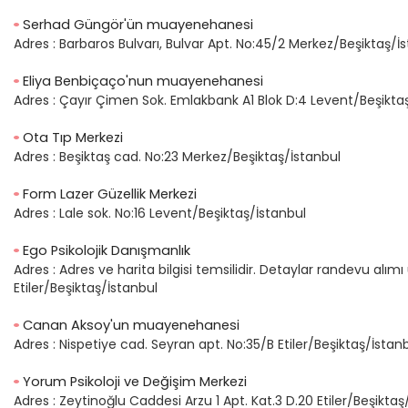
Serhad Güngör'ün muayenehanesi
Adres :
Barbaros Bulvarı, Bulvar Apt. No:45/2 Merkez/Beşiktaş/İ
Eliya Benbiçaço'nun muayenehanesi
Adres :
Çayır Çimen Sok. Emlakbank A1 Blok D:4 Levent/Beşikta
Ota Tıp Merkezi
Adres :
Beşiktaş cad. No:23 Merkez/Beşiktaş/İstanbul
Form Lazer Güzellik Merkezi
Adres :
Lale sok. No:16 Levent/Beşiktaş/İstanbul
Ego Psikolojik Danışmanlık
Adres :
Adres ve harita bilgisi temsilidir. Detaylar randevu alımı üz
Etiler/Beşiktaş/İstanbul
Canan Aksoy'un muayenehanesi
Adres :
Nispetiye cad. Seyran apt. No:35/B Etiler/Beşiktaş/İstan
Yorum Psikoloji ve Değişim Merkezi
Adres :
Zeytinoğlu Caddesi Arzu 1 Apt. Kat.3 D.20 Etiler/Beşiktaş