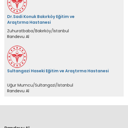
Randevu Al
Sultangazi Haseki Eğitim ve Araştırma Hastanesi
Uğur Mumcu/Sultangazi/İstanbul
Randevu Al
Randevu Al
Aradığınız sağlık kuruluşundan kolayca randevu alın.
Devlet Hastaneleri
Hastane ve Klinikler