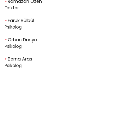
Ramazan Özen
Doktor
Faruk Bülbül
Psikolog
Orhan Dünya
Psikolog
Berna Aras
Psikolog