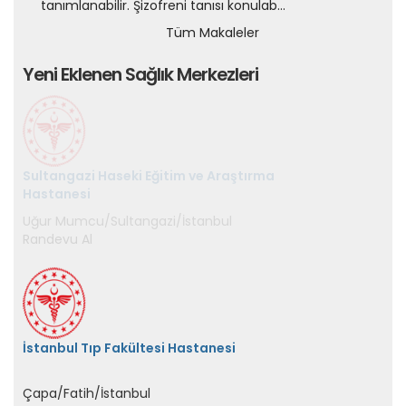
tanımlanabilir. Şizofreni tanısı konulab...
Tüm Makaleler
Yeni Eklenen Sağlık Merkezleri
Sultangazi Haseki Eğitim ve Araştırma
Hastanesi
İstanbul Tıp Fakültesi Hastanesi
Çapa/Fatih/İstanbul
Randevu Al