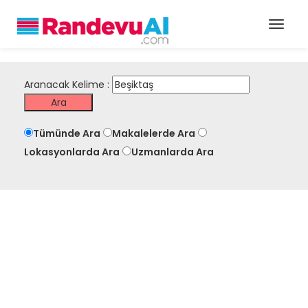
Aranacak Kelime :
Tümünde Ara
Makalelerde Ara
Lokasyonlarda Ara
Uzmanlarda Ara