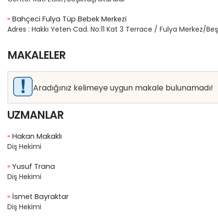
Bahçeci Fulya Tüp Bebek Merkezi
Adres :
Hakkı Yeten Cad. No:11 Kat 3 Terrace / Fulya Merkez/Beş
MAKALELER
Aradığınız kelimeye uygun makale bulunamadı!
UZMANLAR
Hakan Makaklı
Diş Hekimi
Yusuf Trana
Diş Hekimi
İsmet Bayraktar
Diş Hekimi