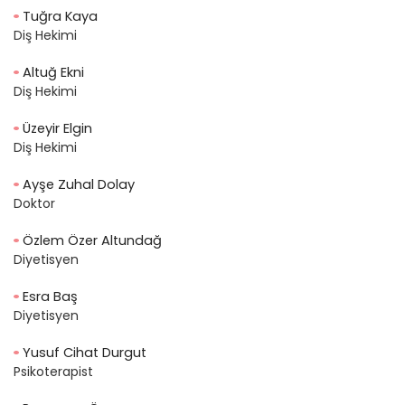
Tuğra Kaya
Diş Hekimi
Altuğ Ekni
Diş Hekimi
Üzeyir Elgin
Diş Hekimi
Ayşe Zuhal Dolay
Doktor
Özlem Özer Altundağ
Diyetisyen
Esra Baş
Diyetisyen
Yusuf Cihat Durgut
Psikoterapist