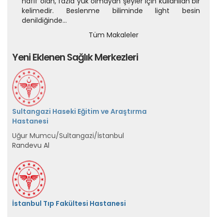
hafif olan, fazla yük olmayan şeyler için kullanılan bir
kelimedir. Beslenme biliminde light besin
denildiğinde...
Tüm Makaleler
Yeni Eklenen Sağlık Merkezleri
Sultangazi Haseki Eğitim ve Araştırma
Hastanesi
Uğur Mumcu/Sultangazi/İstanbul
Randevu Al
İstanbul Tıp Fakültesi Hastanesi