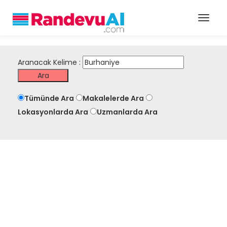
Aranacak Kelime :
Tümünde Ara
Makalelerde Ara
Lokasyonlarda Ara
Uzmanlarda Ara