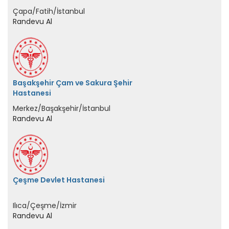
Çapa/Fatih/İstanbul
Randevu Al
Başakşehir Çam ve Sakura Şehir
Hastanesi
Merkez/Başakşehir/İstanbul
Randevu Al
Çeşme Devlet Hastanesi
Ilıca/Çeşme/İzmir
Randevu Al