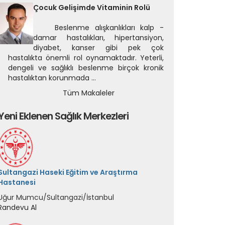
Çocuk Gelişimde Vitaminin Rolü
Beslenme alışkanlıkları kalp -
damar hastalıkları, hipertansiyon,
diyabet, kanser gibi pek çok
hastalıkta önemli rol oynamaktadır. Yeterli,
dengeli ve sağlıklı beslenme birçok kronik
hastalıktan korunmada ...
Tüm Makaleler
Yeni Eklenen Sağlık Merkezleri
Sultangazi Haseki Eğitim ve Araştırma
Hastanesi
Uğur Mumcu/Sultangazi/İstanbul
Randevu Al