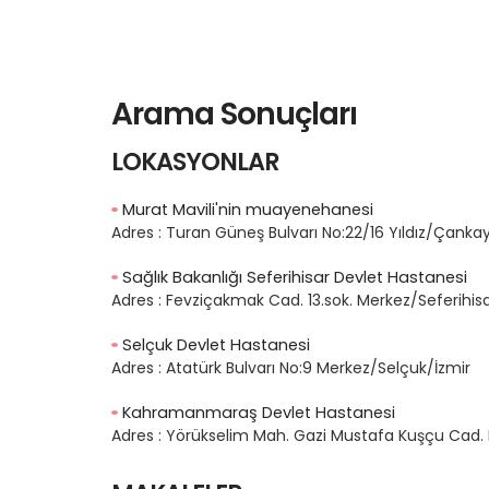
Arama Sonuçları
LOKASYONLAR
Murat Mavili'nin muayenehanesi
Adres :
Turan Güneş Bulvarı No:22/16 Yıldız/Çank
Sağlık Bakanlığı Seferihisar Devlet Hastanesi
Adres :
Fevziçakmak Cad. 13.sok. Merkez/Seferihisa
Selçuk Devlet Hastanesi
Adres :
Atatürk Bulvarı No:9 Merkez/Selçuk/İzmir
Kahramanmaraş Devlet Hastanesi
Adres :
Yörükselim Mah. Gazi Mustafa Kuşçu Ca