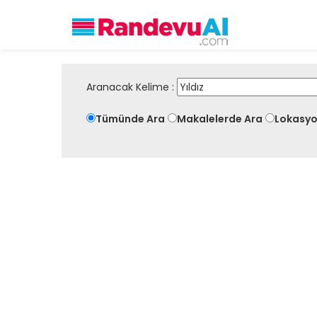
Aranacak Kelime :
Tümünde Ara
Makalelerde Ara
Lokasyo