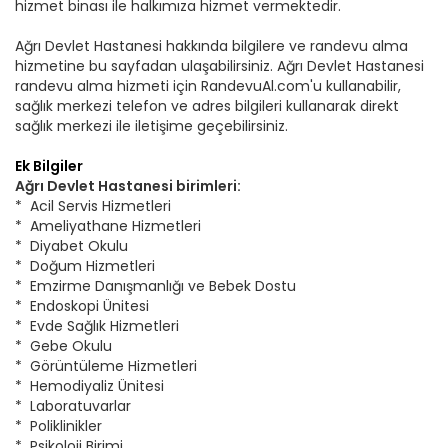
hizmet binası ile halkımıza hizmet vermektedir.
Ağrı Devlet Hastanesi hakkında bilgilere ve randevu alma
hizmetine bu sayfadan ulaşabilirsiniz. Ağrı Devlet Hastanesi
randevu alma hizmeti için RandevuAl.com'u kullanabilir,
sağlık merkezi telefon ve adres bilgileri kullanarak direkt
sağlık merkezi ile iletişime geçebilirsiniz.
Ek Bilgiler
Ağrı Devlet Hastanesi birimleri:
* Acil Servis Hizmetleri
* Ameliyathane Hizmetleri
* Diyabet Okulu
* Doğum Hizmetleri
* Emzirme Danışmanlığı ve Bebek Dostu
* Endoskopi Ünitesi
* Evde Sağlık Hizmetleri
* Gebe Okulu
* Görüntüleme Hizmetleri
* Hemodiyaliz Ünitesi
* Laboratuvarlar
* Poliklinikler
* Psikoloji Birimi