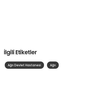
İlgili Etiketler
Ağrı Devlet Hastanesi
Ağrı