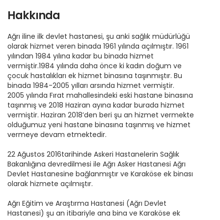
Hakkında
Ağrı iline ilk devlet hastanesi, şu anki sağlık müdürlüğü
olarak hizmet veren binada 1961 yılında açılmıştır. 1961
yılından 1984 yılına kadar bu binada hizmet
vermiştir.1984 yılında daha önce ki kadın doğum ve
çocuk hastalıkları ek hizmet binasına taşınmıştır. Bu
binada 1984-2005 yılları arsında hizmet vermiştir.
2005 yılında Fırat mahallesindeki eski hastane binasına
taşınmış ve 2018 Haziran ayına kadar burada hizmet
vermiştir. Haziran 2018’den beri şu an hizmet vermekte
olduğumuz yeni hastane binasına taşınmış ve hizmet
vermeye devam etmektedir.
22 Ağustos 2016tarihinde Askeri Hastanelerin Sağlık
Bakanlığına devredilmesi ile Ağrı Asker Hastanesi Ağrı
Devlet Hastanesine bağlanmıştır ve Karaköse ek binası
olarak hizmete açılmıştır.
Ağrı Eğitim ve Araştırma Hastanesi (Ağrı Devlet
Hastanesi) şu an itibariyle ana bina ve Karaköse ek