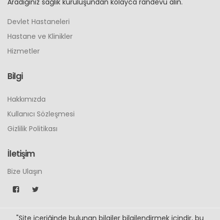
Aradığınız sağlık kuruluşundan kolayca randevu alın.
Devlet Hastaneleri
Hastane ve Klinikler
Hizmetler
Bilgi
Hakkımızda
Kullanıcı Sözleşmesi
Gizlilik Politikası
İletişim
Bize Ulaşın
"Site içeriğinde bulunan bilgiler bilgilendirmek içindir, bu