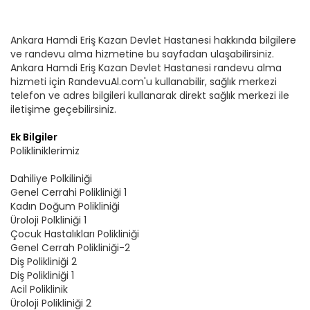
Ankara Hamdi Eriş Kazan Devlet Hastanesi hakkında bilgilere
ve randevu alma hizmetine bu sayfadan ulaşabilirsiniz.
Ankara Hamdi Eriş Kazan Devlet Hastanesi randevu alma
hizmeti için RandevuAl.com'u kullanabilir, sağlık merkezi
telefon ve adres bilgileri kullanarak direkt sağlık merkezi ile
iletişime geçebilirsiniz.
Ek Bilgiler
Polikliniklerimiz
Dahiliye Polkiliniği
Genel Cerrahi Polikliniği 1
Kadın Doğum Polikliniği
Üroloji Polkliniği 1
Çocuk Hastalıkları Polikliniği
Genel Cerrah Polikliniği-2
Diş Polikliniği 2
Diş Polikliniği 1
Acil Poliklinik
Üroloji Polikliniği 2