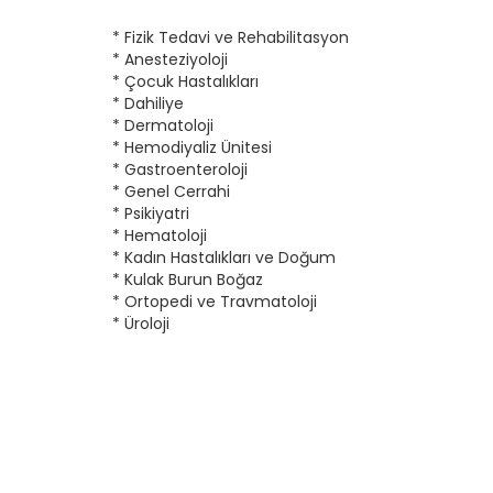
* Fizik Tedavi ve Rehabilitasyon
* Anesteziyoloji
* Çocuk Hastalıkları
* Dahiliye
* Dermatoloji
* Hemodiyaliz Ünitesi
* Gastroenteroloji
* Genel Cerrahi
* Psikiyatri
* Hematoloji
* Kadın Hastalıkları ve Doğum
* Kulak Burun Boğaz
* Ortopedi ve Travmatoloji
* Üroloji