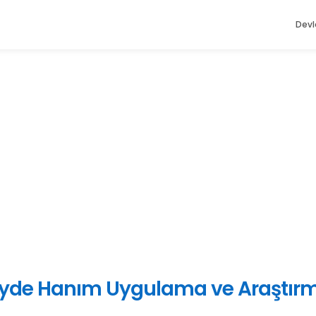
Devl
beyde Hanım Uygulama ve Araştır