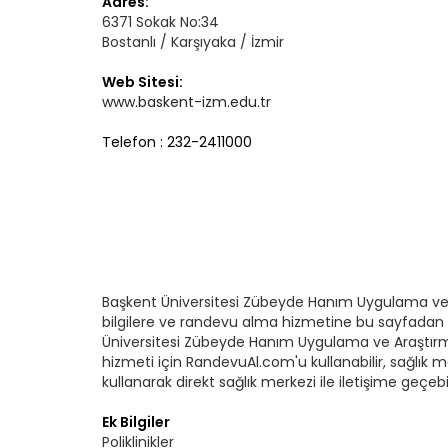
Adres:
6371 Sokak No:34
Bostanlı / Karşıyaka / İzmir
Web Sitesi:
www.baskent-izm.edu.tr
Telefon : 232-2411000
Başkent Üniversitesi Zübeyde Hanım Uygulama ve
bilgilere ve randevu alma hizmetine bu sayfadan ul
Üniversitesi Zübeyde Hanım Uygulama ve Araştır
hizmeti için RandevuAl.com'u kullanabilir, sağlık me
kullanarak direkt sağlık merkezi ile iletişime geçebili
Ek Bilgiler
Poliklinikler