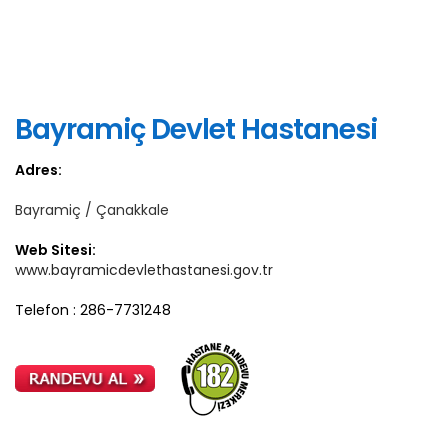
Bayramiç Devlet Hastanesi
Adres:
Bayramiç / Çanakkale
Web Sitesi:
www.bayramicdevlethastanesi.gov.tr
Telefon : 286-7731248