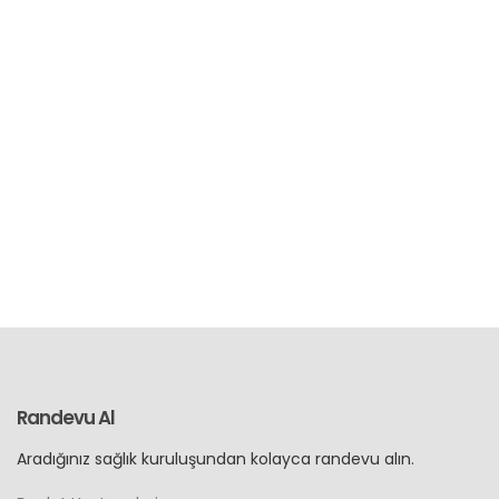
Randevu Al
Aradığınız sağlık kuruluşundan kolayca randevu alın.