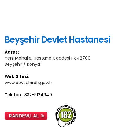
Beyşehir Devlet Hastanesi
Adres:
Yeni Mahalle, Hastane Caddesi Pk:42700
Beyşehir / Konya
Web Sitesi:
www.beysehirdh.gov.tr
Telefon : 332-5124949