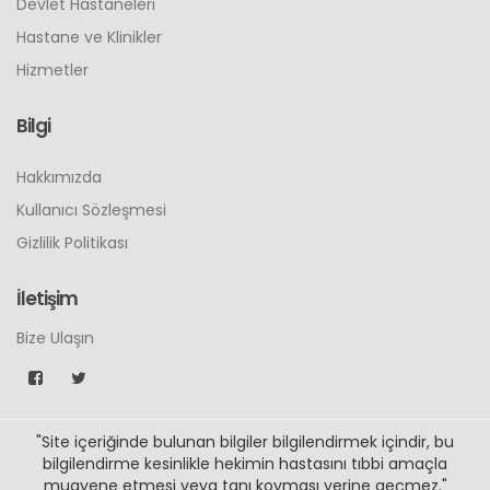
Devlet Hastaneleri
Hastane ve Klinikler
Hizmetler
Bilgi
Hakkımızda
Kullanıcı Sözleşmesi
Gizlilik Politikası
İletişim
Bize Ulaşın
"Site içeriğinde bulunan bilgiler bilgilendirmek içindir, bu
bilgilendirme kesinlikle hekimin hastasını tıbbi amaçla
muayene etmesi veya tanı koyması yerine geçmez."