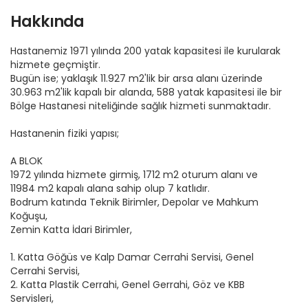
Hakkında
Hastanemiz 1971 yılında 200 yatak kapasitesi ile kurularak
hizmete geçmiştir.
Bugün ise; yaklaşık 11.927 m2'lik bir arsa alanı üzerinde
30.963 m2'lik kapalı bir alanda, 588 yatak kapasitesi ile bir
Bölge Hastanesi niteliğinde sağlık hizmeti sunmaktadır.
Hastanenin fiziki yapısı;
A BLOK
1972 yılında hizmete girmiş, 1712 m2 oturum alanı ve
11984 m2 kapalı alana sahip olup 7 katlıdır.
Bodrum katında Teknik Birimler, Depolar ve Mahkum
Koğuşu,
Zemin Katta İdari Birimler,
1. Katta Göğüs ve Kalp Damar Cerrahi Servisi, Genel
Cerrahi Servisi,
2. Katta Plastik Cerrahi, Genel Gerrahi, Göz ve KBB
Servisleri,