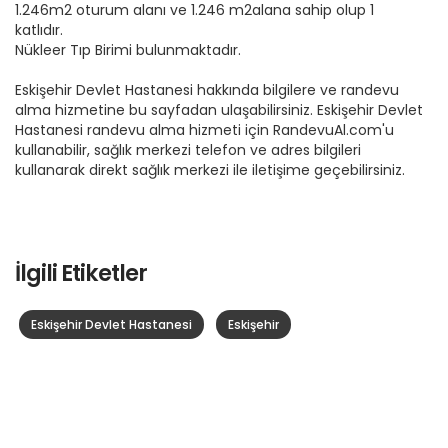
1.246m2 oturum alanı ve 1.246 m2alana sahip olup 1
katlıdır.
Nükleer Tıp Birimi bulunmaktadır.
Eskişehir Devlet Hastanesi hakkında bilgilere ve randevu
alma hizmetine bu sayfadan ulaşabilirsiniz. Eskişehir Devlet
Hastanesi randevu alma hizmeti için RandevuAl.com'u
kullanabilir, sağlık merkezi telefon ve adres bilgileri
kullanarak direkt sağlık merkezi ile iletişime geçebilirsiniz.
İlgili Etiketler
Eskişehir Devlet Hastanesi
Eskişehir