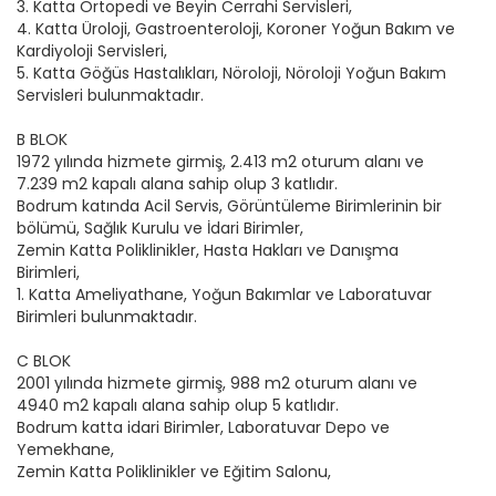
3. Katta Ortopedi ve Beyin Cerrahi Servisleri,
4. Katta Üroloji, Gastroenteroloji, Koroner Yoğun Bakım ve
Kardiyoloji Servisleri,
5. Katta Göğüs Hastalıkları, Nöroloji, Nöroloji Yoğun Bakım
Servisleri bulunmaktadır.
B BLOK
1972 yılında hizmete girmiş, 2.413 m2 oturum alanı ve
7.239 m2 kapalı alana sahip olup 3 katlıdır.
Bodrum katında Acil Servis, Görüntüleme Birimlerinin bir
bölümü, Sağlık Kurulu ve İdari Birimler,
Zemin Katta Poliklinikler, Hasta Hakları ve Danışma
Birimleri,
1. Katta Ameliyathane, Yoğun Bakımlar ve Laboratuvar
Birimleri bulunmaktadır.
C BLOK
2001 yılında hizmete girmiş, 988 m2 oturum alanı ve
4940 m2 kapalı alana sahip olup 5 katlıdır.
Bodrum katta idari Birimler, Laboratuvar Depo ve
Yemekhane,
Zemin Katta Poliklinikler ve Eğitim Salonu,