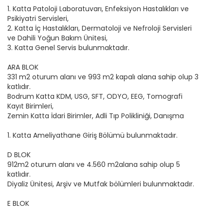
1. Katta Patoloji Laboratuvarı, Enfeksiyon Hastalıkları ve
Psikiyatri Servisleri,
2. Katta İç Hastalıkları, Dermatoloji ve Nefroloji Servisleri
ve Dahili Yoğun Bakım Ünitesi,
3. Katta Genel Servis bulunmaktadır.
ARA BLOK
331 m2 oturum alanı ve 993 m2 kapalı alana sahip olup 3
katlıdır.
Bodrum Katta KDM, USG, SFT, ODYO, EEG, Tomografi
Kayıt Birimleri,
Zemin Katta İdari Birimler, Adli Tıp Polikliniği, Danışma
1. Katta Ameliyathane Giriş Bölümü bulunmaktadır.
D BLOK
912m2 oturum alanı ve 4.560 m2alana sahip olup 5
katlıdır.
Diyaliz Ünitesi, Arşiv ve Mutfak bölümleri bulunmaktadır.
E BLOK