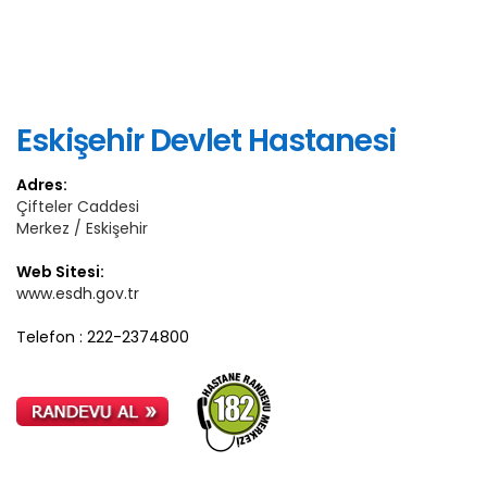
Eskişehir Devlet Hastanesi
Adres:
Çifteler Caddesi
Merkez / Eskişehir
Web Sitesi:
www.esdh.gov.tr
Telefon : 222-2374800