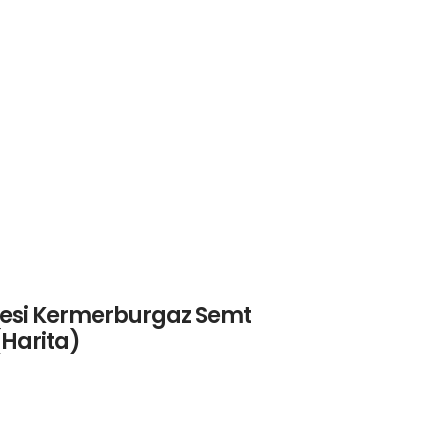
nesi Kermerburgaz Semt
 (Harita)