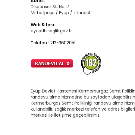
Adres:
Dispanser Sk. No:17
Mithatpaşa / Eyüp / İstanbul
Web Sitesi:
eyupdh.saglik.gov.tr
Telefon : 212-3602051
Eyüp Devlet Hastanesi Kermerburgaz Semt Poliklini
randevu alma hizmetine bu sayfadan ulaşabilirsin
Kermerburgaz Semt Polikliniği randevu alma hizm
kullanabilir, sağlık merkezi telefon ve adres bilgiler
merkezi ile iletişime geçebilirsiniz.