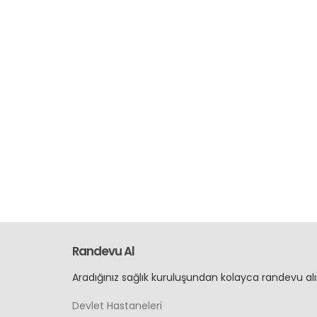
Randevu Al
Aradığınız sağlık kuruluşundan kolayca randevu alı
Devlet Hastaneleri