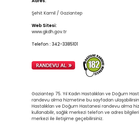
Adres:
Şehit Kamil / Gaziantep
Web Sitesi:
www.gkdh.gov.tr
Telefon : 342-3385101
Gaziantep 75. Yıl Kadın Hastalıkları ve Doğum Hast
randevu alma hizmetine bu sayfadan ulaşabilirsini
Hastalıkları ve Doğum Hastanesi randevu alma hi
kullanabilir, sağlık merkezi telefon ve adres bilgiler
merkezi ile iletişime geçebilirsiniz.