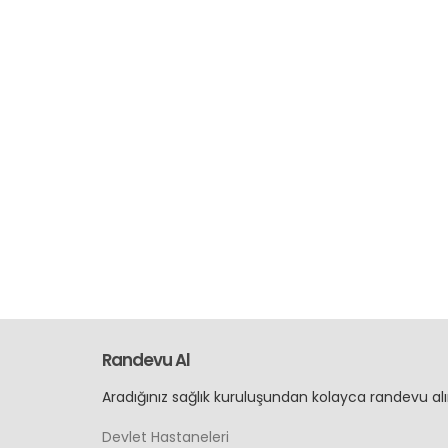
Randevu Al
Aradığınız sağlık kuruluşundan kolayca randevu alı
Devlet Hastaneleri