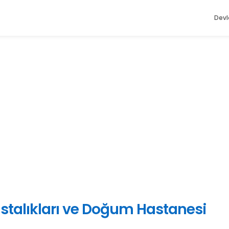
Devl
astalıkları ve Doğum Hastanesi