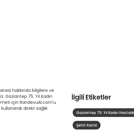
anesi hakkında bilgilere ve
İlgili Etiketler
z. Gaziantep 75. Yıl Kadın
zmeti için RandevuAl.com'u
i kullanarak direkt sağlık
Gaziantep 75. Yıl Kadın Hastal
Şehit Kamil