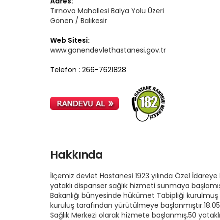
Adres:
Tırnova Mahallesi Balya Yolu Üzeri
Gönen / Balıkesir
Web Sitesi:
www.gonendevlethastanesi.gov.tr
Telefon : 266-7621828
Hakkında
İlçemiz devlet Hastanesi 1923 yılında Özel İdareye 
yataklı dispanser sağlık hizmeti sunmaya başlamıştı
Bakanlığı bünyesinde hükümet Tabipliği kurulmuş v
kuruluş tarafından yürütülmeye başlanmıştır.18.05.1
Sağlık Merkezi olarak hizmete başlanmış,50 yataklı