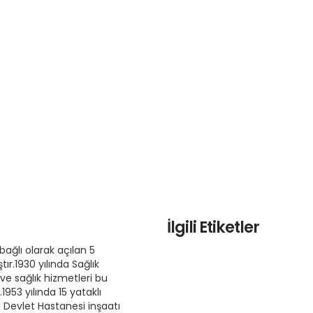
İlgili Etiketler
bağlı olarak açılan 5
r.1930 yılında Sağlık
e sağlık hizmetleri bu
953 yılında 15 yataklı
 Devlet Hastanesi inşaatı