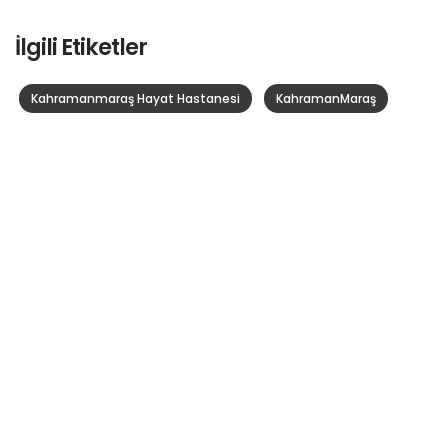
İlgili Etiketler
Kahramanmaraş Hayat Hastanesi
KahramanMaraş