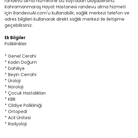
randevu alma hizmetine bu sayfadan ulaşabilirsiniz.
Kahramanmaraş Hayat Hastanesi randevu alma hizmeti
için RandevuAl.com'u kullanabilir, sağlık merkezi telefon ve
adres bilgileri kullanarak direkt sağlık merkezi ile iletişime
geçebilirsiniz.
Ek Bilgiler
Poliklinikler
* Genel Cerahi
* Kadın Doğum
* Dahiliye
* Beyin Cerrahi
* Üroloji
* Nöroloji
* Çocuk Hastalıkları
* KBB
* Cildiye Polikliniği
* Ortopedi
* Acil Ünitesi
* Radyoloji