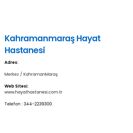
Kahramanmaraş Hayat
Hastanesi
Adres:
Merkez / KahramanMaraş
Web Sitesi:
www.hayathastanesi.com.tr
Telefon : 344-2239300