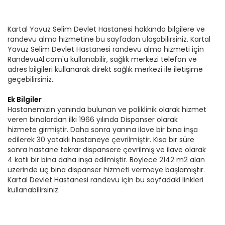
Kartal Yavuz Selim Devlet Hastanesi hakkında bilgilere ve
randevu alma hizmetine bu sayfadan ulaşabilirsiniz. Kartal
Yavuz Selim Devlet Hastanesi randevu alma hizmeti için
RandevuAl.com'u kullanabilir, sağlık merkezi telefon ve
adres bilgileri kullanarak direkt sağlık merkezi ile iletişime
geçebilirsiniz.
Ek Bilgiler
Hastanemizin yanında bulunan ve poliklinik olarak hizmet
veren binalardan ilki 1966 yılında Dispanser olarak
hizmete girmiştir. Daha sonra yanına ilave bir bina inşa
edilerek 30 yataklı hastaneye çevrilmiştir. Kısa bir süre
sonra hastane tekrar dispansere çevrilmiş ve ilave olarak
4 katlı bir bina daha inşa edilmiştir. Böylece 2142 m2 alan
üzerinde üç bina dispanser hizmeti vermeye başlamıştır.
Kartal Devlet Hastanesi randevu için bu sayfadaki linkleri
kullanabilirsiniz.