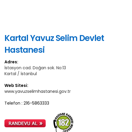
Kartal Yavuz Selim Devlet
Hastanesi
Adres:
İstasyon cad. Doğan sok. No:13
Kartal / İstanbul
Web Sitesi:
www.yavuzselimhastanesi.gov.tr
Telefon : 216-5863333