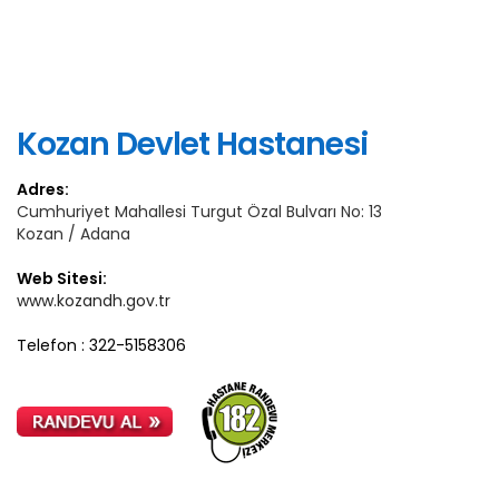
Kozan Devlet Hastanesi
Adres:
Cumhuriyet Mahallesi Turgut Özal Bulvarı No: 13
Kozan / Adana
Web Sitesi:
www.kozandh.gov.tr
Telefon : 322-5158306