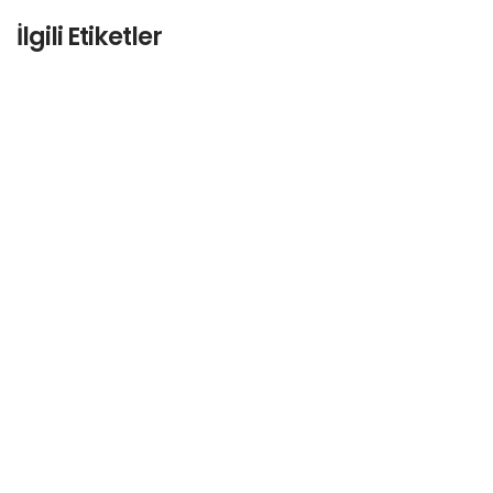
İlgili Etiketler