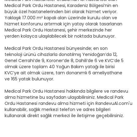
Medical Park Ordu Hastanesi, Karadeniz Bölgesi’nin en
büyük özel hastanelerinden biri olarak hizmet veriyor.
Yaklaşık 17.000 m² kapalı alan üzerinde kurulu olan ve
hizmet konforunu artırmak için yatay olarak tasarlanan
Medical Park Ordu Hastanesi, şehir merkezinde her
yerden kolayca ulaşılabilecek bir noktada bulunuyor.
Medical Park Ordu Hastanesi bünyesinde; en son
teknoloji ürünü cihazlarla donatılmış Yenidoğan’da 12,
Genel Cerrahi’de 9, Koroner’de 8, Dahili’de 6 ve KVC’de 5
olmak üzere toplam 40 Yoğun Bakım yatağı ile birisi
KVC’ye ait olmak üzere, tam donanımlı 6 ameliyathane
ve 165 yatak bulunuyor.
Medical Park Ordu Hastanesi hakkında bilgilere ve randevu
alma hizmetine bu sayfadan ulaşabilirsiniz. Medical Park
Ordu Hastanesi randevu alma hizmeti için RandevuAl.com'u
kullanabilir, sağlık merkezi telefon ve adres bilgileri
kullanarak direkt sağlık merkezi ile iletişime geçebilirsiniz.