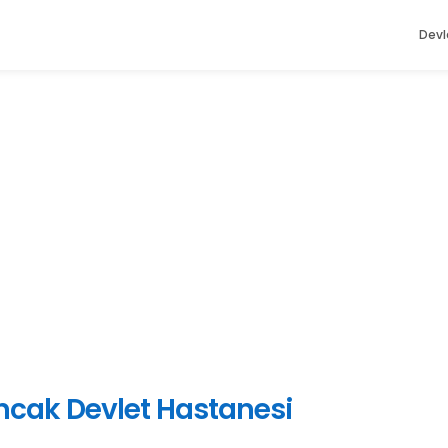
Devl
ancak Devlet Hastanesi