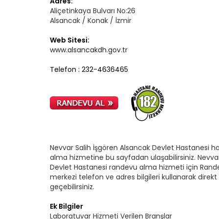
Adres:
Aliçetinkaya Bulvarı No:26
Alsancak / Konak / İzmir
Web Sitesi:
www.alsancakdh.gov.tr
Telefon : 232-4636465
Nevvar Salih İşgören Alsancak Devlet Hastanesi ha
alma hizmetine bu sayfadan ulaşabilirsiniz. Nevva
Devlet Hastanesi randevu alma hizmeti için Randev
merkezi telefon ve adres bilgileri kullanarak direkt 
geçebilirsiniz.
Ek Bilgiler
Laboratuvar Hizmeti Verilen Branşlar