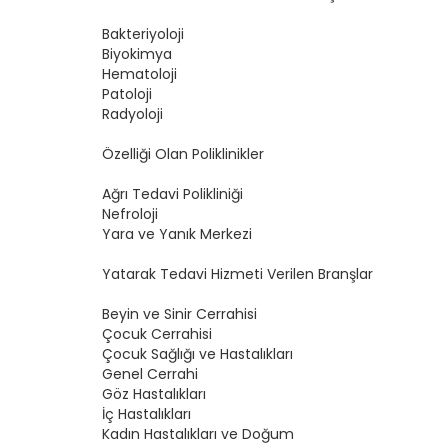
Bakteriyoloji
Biyokimya
Hematoloji
Patoloji
Radyoloji
Özelliği Olan Poliklinikler
Ağrı Tedavi Polikliniği
Nefroloji
Yara ve Yanık Merkezi
Yatarak Tedavi Hizmeti Verilen Branşlar
Beyin ve Sinir Cerrahisi
Çocuk Cerrahisi
Çocuk Sağlığı ve Hastalıkları
Genel Cerrahi
Göz Hastalıkları
İç Hastalıkları
Kadın Hastalıkları ve Doğum