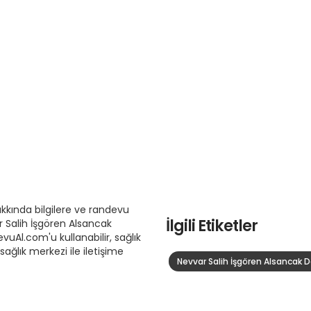
kkında bilgilere ve randevu
İlgili Etiketler
r Salih İşgören Alsancak
uAl.com'u kullanabilir, sağlık
sağlık merkezi ile iletişime
Nevvar Salih İşgören Alsancak 