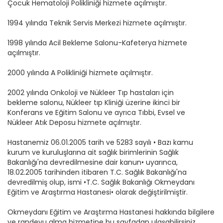
Çocuk Hematoloji Polikliniği hizmete açılmıştır.
1994 yılında Teknik Servis Merkezi hizmete açılmıştır.
1998 yılında Acil Bekleme Salonu-Kafeterya hizmete
açılmıştır.
2000 yılında A Polikliniği hizmete açılmıştır.
2002 yılında Onkoloji ve Nükleer Tıp hastaları için
bekleme salonu, Nükleer tıp Kliniği üzerine ikinci bir
Konferans ve Eğitim Salonu ve ayrıca Tıbbi, Evsel ve
Nükleer Atık Deposu hizmete açılmıştır.
Hastanemiz 06.01.2005 tarih ve 5283 sayılı • Bazı kamu
kurum ve kuruluşlarına ait sağlık birimlerinin Sağlık
Bakanlığı'na devredilmesine dair kanun• uyarınca,
18.02.2005 tarihinden itibaren T.C. Sağlık Bakanlığı'na
devredilmiş olup, ismi •T.C. Sağlık Bakanlığı Okmeydanı
Eğitim ve Araştırma Hastanesi• olarak değiştirilmiştir.
Okmeydanı Eğitim ve Araştırma Hastanesi hakkında bilgilere
ve randevu alma hizmetine bu sayfadan ulaşabilirsiniz.