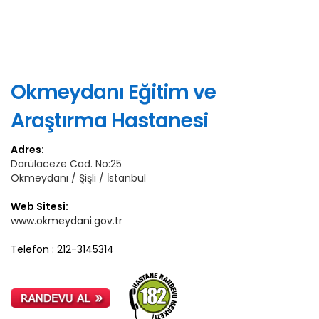
Okmeydanı Eğitim ve
Araştırma Hastanesi
Adres:
Darülaceze Cad. No:25
Okmeydanı / Şişli / İstanbul
Web Sitesi:
www.okmeydani.gov.tr
Telefon : 212-3145314