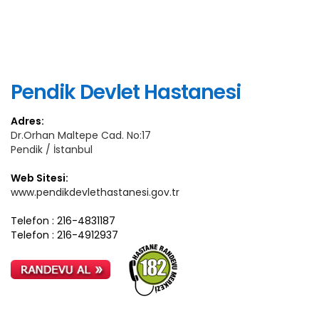
Pendik Devlet Hastanesi
Adres:
Dr.Orhan Maltepe Cad. No:17
Pendik / İstanbul
Web Sitesi:
www.pendikdevlethastanesi.gov.tr
Telefon : 216-4831187
Telefon : 216-4912937