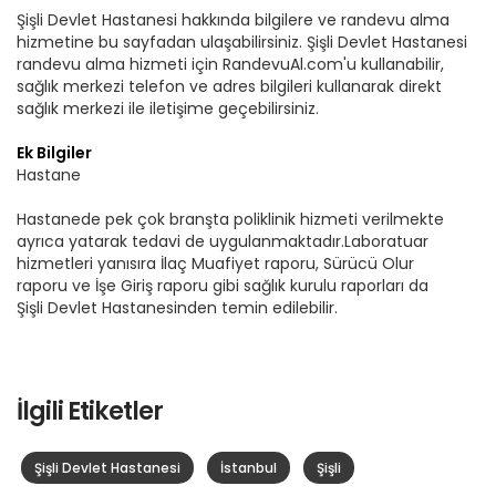
Şişli Devlet Hastanesi hakkında bilgilere ve randevu alma
hizmetine bu sayfadan ulaşabilirsiniz. Şişli Devlet Hastanesi
randevu alma hizmeti için RandevuAl.com'u kullanabilir,
sağlık merkezi telefon ve adres bilgileri kullanarak direkt
sağlık merkezi ile iletişime geçebilirsiniz.
Ek Bilgiler
Hastane
Hastanede pek çok branşta poliklinik hizmeti verilmekte
ayrıca yatarak tedavi de uygulanmaktadır.Laboratuar
hizmetleri yanısıra İlaç Muafiyet raporu, Sürücü Olur
raporu ve İşe Giriş raporu gibi sağlık kurulu raporları da
Şişli Devlet Hastanesinden temin edilebilir.
İlgili Etiketler
Şişli Devlet Hastanesi
İstanbul
Şişli