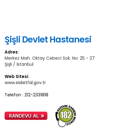
Şişli Devlet Hastanesi
Adres:
Merkez Mah. Oktay Cebeci Sok. No: 25 - 27
Şişli / İstanbul
Web Sitesi:
www.sislietfal.gov.tr
Telefon : 212-2331818