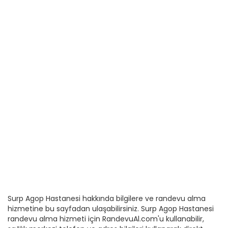
Surp Agop Hastanesi hakkında bilgilere ve randevu alma
hizmetine bu sayfadan ulaşabilirsiniz. Surp Agop Hastanesi
randevu alma hizmeti için RandevuAl.com'u kullanabilir,