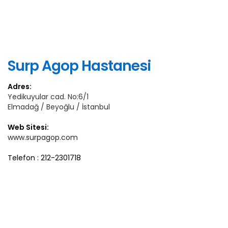
Surp Agop Hastanesi
Adres:
Yedikuyular cad. No:6/1
Elmadağ / Beyoğlu / İstanbul
Web Sitesi:
www.surpagop.com
Telefon : 212-2301718