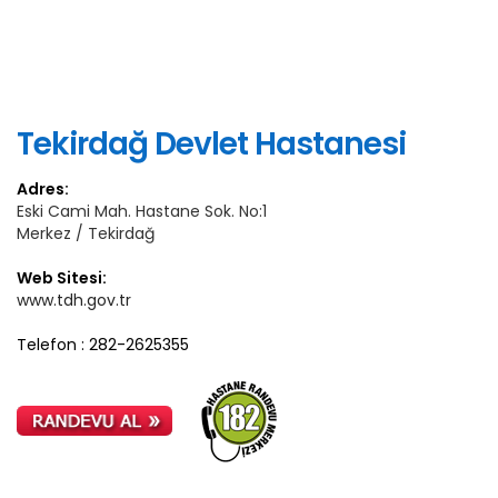
Tekirdağ Devlet Hastanesi
Adres:
Eski Cami Mah. Hastane Sok. No:1
Merkez / Tekirdağ
Web Sitesi:
www.tdh.gov.tr
Telefon : 282-2625355