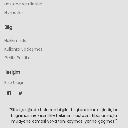
Hastane ve Klinikler
Hizmetler
Bilgi
Hakkımızda
Kullanıcı Sözleşmesi
Gizlilik Politikası
İletişim
Bize Ulaşın
"Site içeriğinde bulunan bilgiler bilgilendirmek içindir, bu
bilgilendirme kesinlikle hekimin hastasını tıbbi amaçla
muayene etmesi veya tanı koyması yerine geçmez."