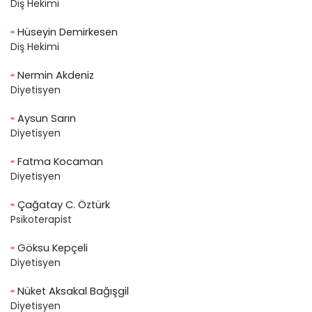
Diş Hekimi
Hüseyin Demirkesen
Diş Hekimi
Nermin Akdeniz
Diyetisyen
Aysun Sarın
Diyetisyen
Fatma Kocaman
Diyetisyen
Çağatay C. Öztürk
Psikoterapist
Göksu Kepçeli
Diyetisyen
Nüket Aksakal Bağışgil
Diyetisyen