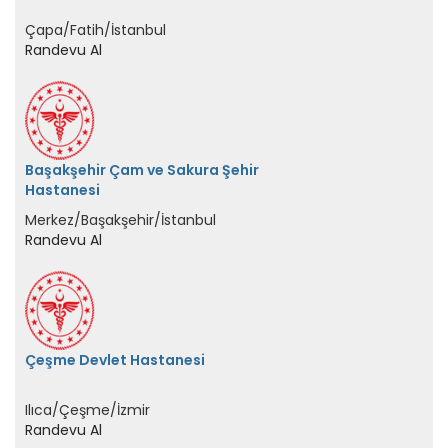
Başakşehir Çam ve Sakura Şehir
Hastanesi
Merkez/Başakşehir/İstanbul
Randevu Al
Çeşme Devlet Hastanesi
Ilıca/Çeşme/İzmir
Randevu Al