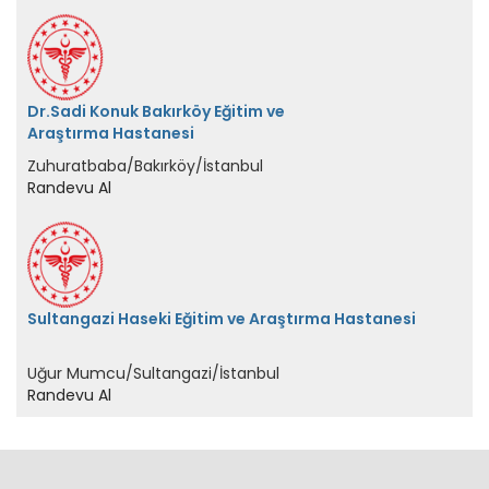
Dr.Sadi Konuk Bakırköy Eğitim ve
Araştırma Hastanesi
Zuhuratbaba/Bakırköy/İstanbul
Randevu Al
Sultangazi Haseki Eğitim ve Araştırma Hastanesi
Uğur Mumcu/Sultangazi/İstanbul
Randevu Al
Randevu Al
Aradığınız sağlık kuruluşundan kolayca randevu alın.