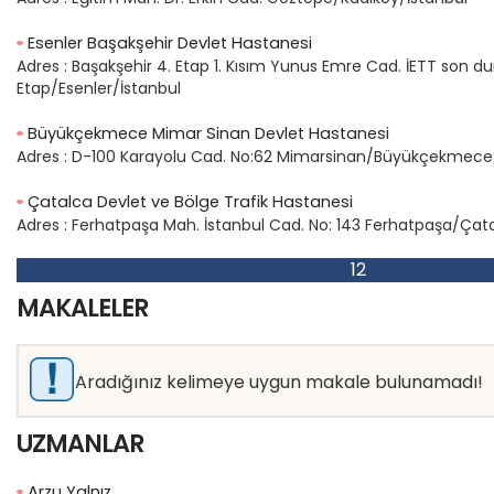
Esenler Başakşehir Devlet Hastanesi
Adres :
Başakşehir 4. Etap 1. Kısım Yunus Emre Cad. İETT son du
Etap/Esenler/İstanbul
Büyükçekmece Mimar Sinan Devlet Hastanesi
Adres :
D-100 Karayolu Cad. No:62 Mimarsinan/Büyükçekmece/
Çatalca Devlet ve Bölge Trafik Hastanesi
Adres :
Ferhatpaşa Mah. İstanbul Cad. No: 143 Ferhatpaşa/Çat
1
2
MAKALELER
Aradığınız kelimeye uygun makale bulunamadı!
UZMANLAR
Arzu Yalnız