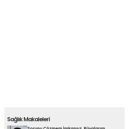
Sağlık Makaleleri
Sorunu Çözmem İmkansız, Rüyalarım