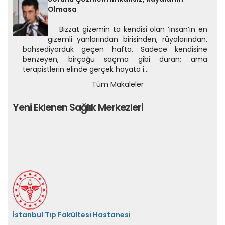
Olmasa
Bizzat gizemin ta kendisi olan ‘insan’ın en
gizemli yanlarından birisinden, rüyalarından,
bahsediyorduk geçen hafta. Sadece kendisine
benzeyen, birçoğu saçma gibi duran; ama
terapistlerin elinde gerçek hayata i...
Tüm Makaleler
Yeni Eklenen Sağlık Merkezleri
İstanbul Tıp Fakültesi Hastanesi
Çapa/Fatih/İstanbul
Randevu Al