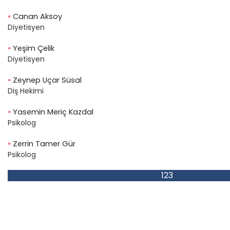
Canan Aksoy
Diyetisyen
Yeşim Çelik
Diyetisyen
Zeynep Uçar Süsal
Diş Hekimi
Yasemin Meriç Kazdal
Psikolog
Zerrin Tamer Gür
Psikolog
1
2
3