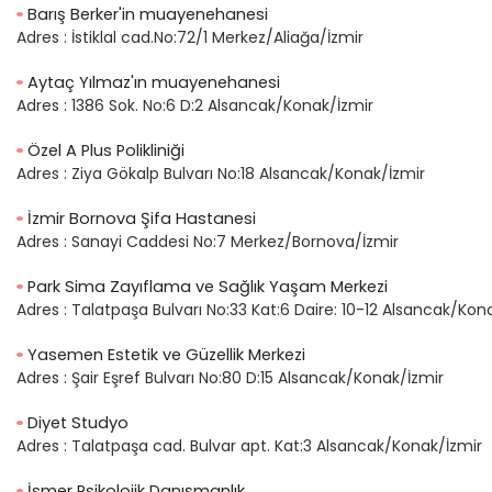
Barış Berker'in muayenehanesi
Adres :
İstiklal cad.No:72/1 Merkez/Aliağa/İzmir
Aytaç Yılmaz'ın muayenehanesi
Adres :
1386 Sok. No:6 D:2 Alsancak/Konak/İzmir
Özel A Plus Polikliniği
Adres :
Ziya Gökalp Bulvarı No:18 Alsancak/Konak/İzmir
İzmir Bornova Şifa Hastanesi
Adres :
Sanayi Caddesi No:7 Merkez/Bornova/İzmir
Park Sima Zayıflama ve Sağlık Yaşam Merkezi
Adres :
Talatpaşa Bulvarı No:33 Kat:6 Daire: 10-12 Alsancak/Kon
Yasemen Estetik ve Güzellik Merkezi
Adres :
Şair Eşref Bulvarı No:80 D:15 Alsancak/Konak/İzmir
Diyet Studyo
Adres :
Talatpaşa cad. Bulvar apt. Kat:3 Alsancak/Konak/İzmir
İsmer Psikolojik Danışmanlık