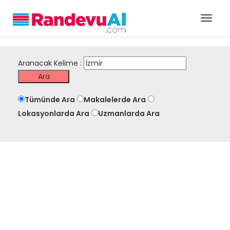
Aranacak Kelime :
Tümünde Ara
Makalelerde Ara
Lokasyonlarda Ara
Uzmanlarda Ara