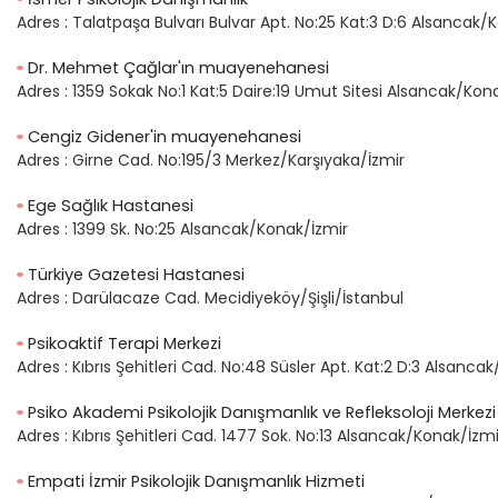
Adres :
Talatpaşa Bulvarı Bulvar Apt. No:25 Kat:3 D:6 Alsancak/
Dr. Mehmet Çağlar'ın muayenehanesi
Adres :
1359 Sokak No:1 Kat:5 Daire:19 Umut Sitesi Alsancak/Kon
Cengiz Gidener'in muayenehanesi
Adres :
Girne Cad. No:195/3 Merkez/Karşıyaka/İzmir
Ege Sağlık Hastanesi
Adres :
1399 Sk. No:25 Alsancak/Konak/İzmir
Türkiye Gazetesi Hastanesi
Adres :
Darülacaze Cad. Mecidiyeköy/Şişli/İstanbul
Psikoaktif Terapi Merkezi
Adres :
Kıbrıs Şehitleri Cad. No:48 Süsler Apt. Kat:2 D:3 Alsanca
Psiko Akademi Psikolojik Danışmanlık ve Refleksoloji Merkezi
Adres :
Kıbrıs Şehitleri Cad. 1477 Sok. No:13 Alsancak/Konak/İzmi
Empati İzmir Psikolojik Danışmanlık Hizmeti