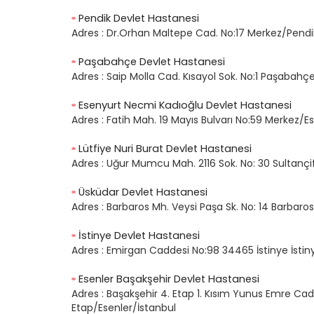
Pendik Devlet Hastanesi
Adres :
Dr.Orhan Maltepe Cad. No:17 Merkez/Pendi
Paşabahçe Devlet Hastanesi
Adres :
Saip Molla Cad. Kısayol Sok. No:1 Paşabahç
Esenyurt Necmi Kadıoğlu Devlet Hastanesi
Adres :
Fatih Mah. 19 Mayıs Bulvarı No:59 Merkez/E
Lütfiye Nuri Burat Devlet Hastanesi
Adres :
Uğur Mumcu Mah. 2116 Sok. No: 30 Sultançi
Üsküdar Devlet Hastanesi
Adres :
Barbaros Mh. Veysi Paşa Sk. No: 14 Barbaro
İstinye Devlet Hastanesi
Adres :
Emirgan Caddesi No:98 34465 İstinye İstin
Esenler Başakşehir Devlet Hastanesi
Adres :
Başakşehir 4. Etap 1. Kısım Yunus Emre Cad
Etap/Esenler/İstanbul