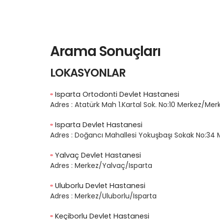
Arama Sonuçları
LOKASYONLAR
Isparta Ortodonti Devlet Hastanesi
Adres :
Atatürk Mah 1.Kartal Sok. No:10 Merkez/Mer
Isparta Devlet Hastanesi
Adres :
Doğancı Mahallesi Yokuşbaşı Sokak No:34 
Yalvaç Devlet Hastanesi
Adres :
Merkez/Yalvaç/Isparta
Uluborlu Devlet Hastanesi
Adres :
Merkez/Uluborlu/Isparta
Keçiborlu Devlet Hastanesi