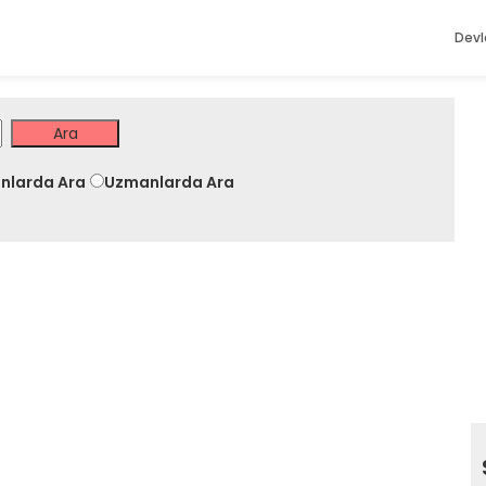
Devl
nlarda Ara
Uzmanlarda Ara