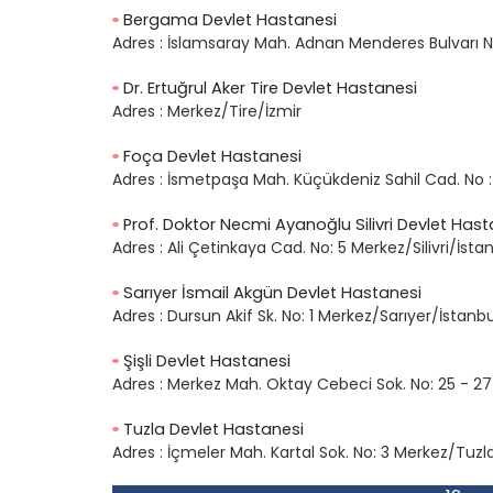
Bergama Devlet Hastanesi
Adres :
İslamsaray Mah. Adnan Menderes Bulvarı
Dr. Ertuğrul Aker Tire Devlet Hastanesi
Adres :
Merkez/Tire/İzmir
Foça Devlet Hastanesi
Adres :
İsmetpaşa Mah. Küçükdeniz Sahil Cad. No 
Prof. Doktor Necmi Ayanoğlu Silivri Devlet Hast
Adres :
Ali Çetinkaya Cad. No: 5 Merkez/Silivri/İsta
Sarıyer İsmail Akgün Devlet Hastanesi
Adres :
Dursun Akif Sk. No: 1 Merkez/Sarıyer/İstanbu
Şişli Devlet Hastanesi
Adres :
Merkez Mah. Oktay Cebeci Sok. No: 25 - 27 
Tuzla Devlet Hastanesi
Adres :
İçmeler Mah. Kartal Sok. No: 3 Merkez/Tuzl