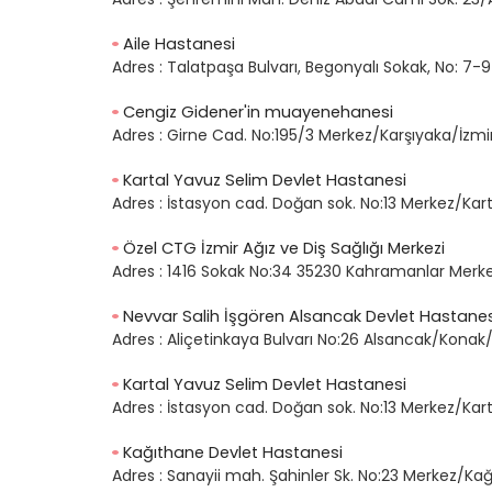
Aile Hastanesi
Adres :
Talatpaşa Bulvarı, Begonyalı Sokak, No: 7-
Cengiz Gidener'in muayenehanesi
Adres :
Girne Cad. No:195/3 Merkez/Karşıyaka/İzmi
Kartal Yavuz Selim Devlet Hastanesi
Adres :
İstasyon cad. Doğan sok. No:13 Merkez/Kart
Özel CTG İzmir Ağız ve Diş Sağlığı Merkezi
Adres :
1416 Sokak No:34 35230 Kahramanlar Merk
Nevvar Salih İşgören Alsancak Devlet Hastanes
Adres :
Aliçetinkaya Bulvarı No:26 Alsancak/Konak/
Kartal Yavuz Selim Devlet Hastanesi
Adres :
İstasyon cad. Doğan sok. No:13 Merkez/Kart
Kağıthane Devlet Hastanesi
Adres :
Sanayii mah. Şahinler Sk. No:23 Merkez/Ka