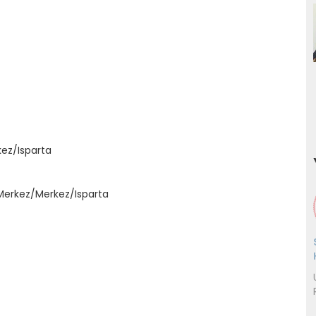
kez/Isparta
Merkez/Merkez/Isparta