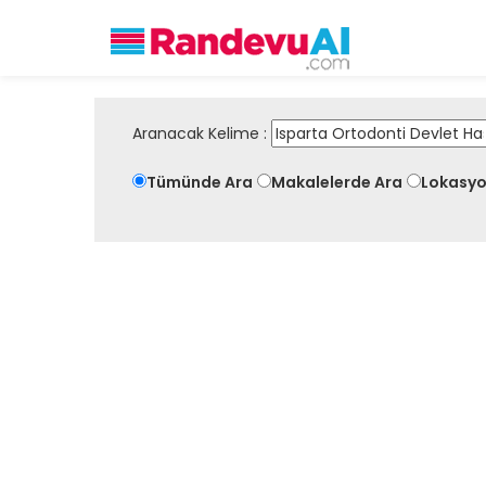
Aranacak Kelime :
Tümünde Ara
Makalelerde Ara
Lokasyo