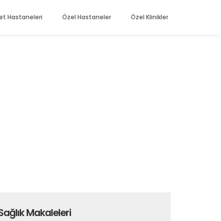
et Hastaneleri
Özel Hastaneler
Özel Klinikler
Sağlık Makaleleri