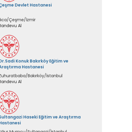
Dr.Sadi Konuk Bakırköy Eğitim ve
Araştırma Hastanesi
Zuhuratbaba/Bakırköy/İstanbul
Randevu Al
Sultangazi Haseki Eğitim ve Araştırma
Hastanesi
Uğur Mumcu/Sultangazi/İstanbul
Randevu Al